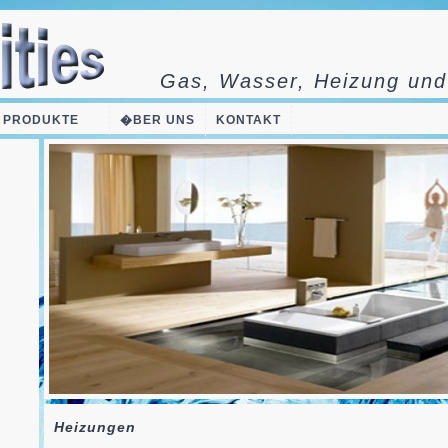
Gas, Wasser, Heizung und
   PRODUKTE     
�BER UNS
KONTAKT
Heizungen