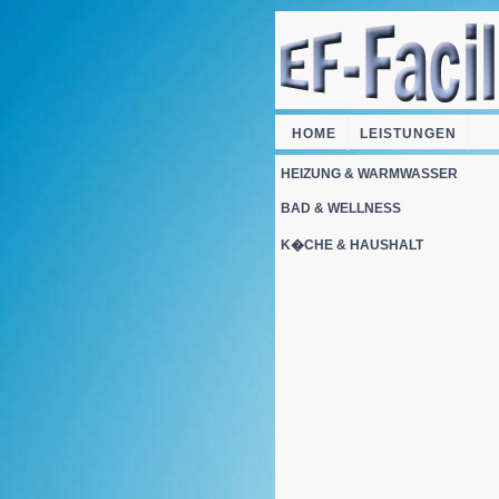
HOME
LEISTUNGEN
  
HEIZUNG & WARMWASSER
BAD & WELLNESS
K�CHE & HAUSHALT